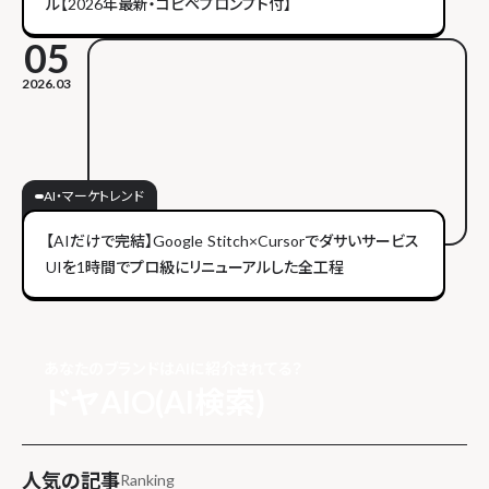
ル【2026年最新・コピペプロンプト付】
05
2026.03
AI・マーケトレンド
【AIだけで完結】Google Stitch×Cursorでダサいサービス
UIを1時間でプロ級にリニューアルした全工程
あなたのブランドはAIに紹介されてる？
ドヤAIO(AI検索)
人気の記事
Ranking