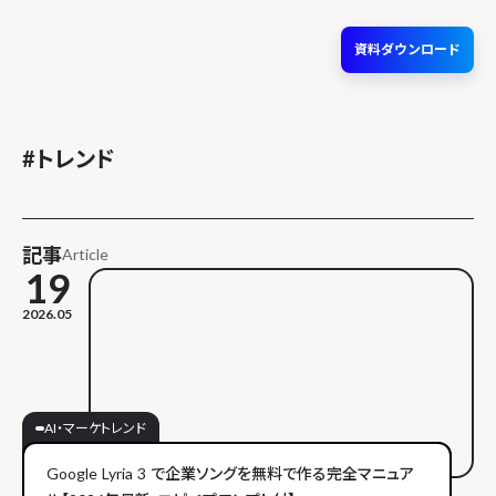
資料ダウンロード
#
トレンド
記事
Article
19
2026.05
AI・マーケトレンド
Google Lyria 3 で企業ソングを無料で作る完全マニュア