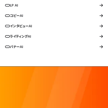
LP AI
コピーAI
インタビューAI
ライティングAI
バナーAI