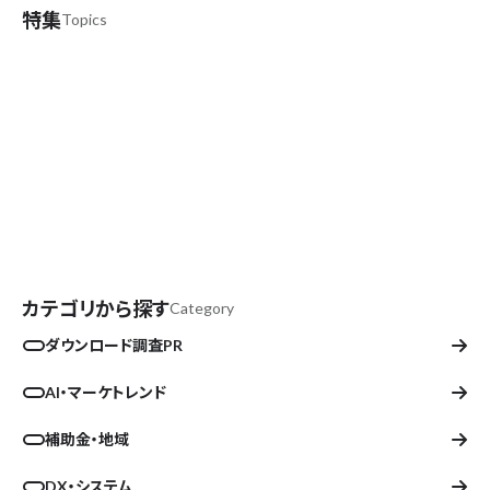
特集
Topics
noteでも！
noteにて記事を公開中！
著者プロフィールはこちらから
お気軽にマーケティングのご相談したい方はこ
ちらから
カテゴリから探す
Category
ダウンロード調査PR
AI・マーケトレンド
補助金・地域
DX・システム