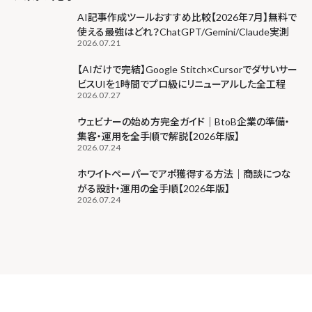
AI記事作成ツールおすすめ比較【2026年7月】無料で
使える最強はどれ？ChatGPT/Gemini/Claude実測
2026.07.21
【AIだけで完結】Google Stitch×Cursorでダサいサー
ビスUIを1時間でプロ級にリニューアルした全工程
2026.07.27
ウェビナーの始め方完全ガイド｜BtoB企業の準備・
集客・運用を全手順で解説【2026年版】
2026.07.24
ホワイトペーパーでアポ獲得する方法｜商談につな
がる設計・運用の全手順【2026年版】
2026.07.24