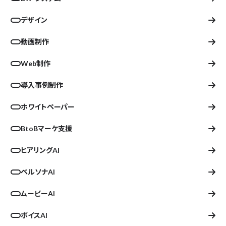
デザイン
動画制作
Web制作
導入事例制作
ホワイトペーパー
BtoBマーケ支援
ヒアリングAI
ペルソナAI
ムービーAI
ボイスAI