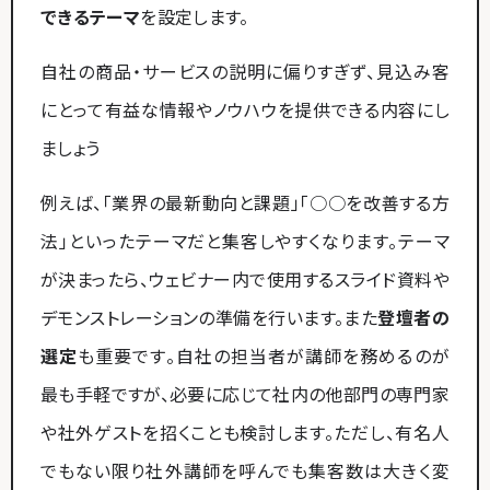
できるテーマ
を設定します。​
自社の商品・サービスの説明に偏りすぎず、見込み客
にとって有益な情報やノウハウを提供できる内容にし
ましょう​
例えば、「業界の最新動向と課題」「○○を改善する方
法」といったテーマだと集客しやすくなります。テーマ
が決まったら、ウェビナー内で使用するスライド資料や
デモンストレーションの準備を行います。また
登壇者の
選定
も重要です。自社の担当者が講師を務めるのが
最も手軽ですが、必要に応じて社内の他部門の専門家
や社外ゲストを招くことも検討します。ただし、有名人
でもない限り社外講師を呼んでも集客数は大きく変