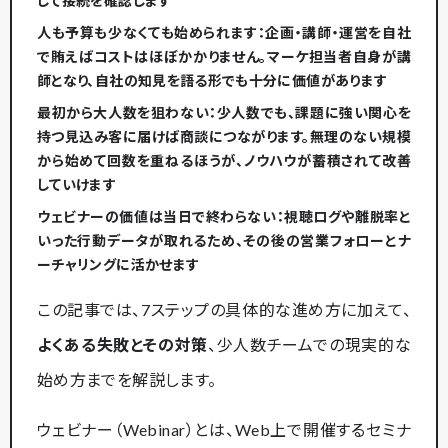
して接続を確認します
人も予算も少なくても始められます
：企画・講師・運営を自社
で賄えばコストはほぼかかりません。マーケ担当者自身が講
師となり、自社の知見を語る形でも十分に価値があります
最初から大人数を狙わない
：少人数でも、課題に強い関心を
持つ見込み客に届けば商談につながります。無理のない規模
から始めて回数を重ねるほうが、ノウハウが蓄積されて改善
していけます
ウェビナーの価値は当日で終わらない
：視聴ログや離脱率と
いった行動データが取れるため、その後の営業フォローとナ
ーチャリングに活かせます
この記事では、7ステップの具体的な進め方に加えて、
よくある失敗とその対策
、少人数チームでの現実的な
始め方までを解説します。
ウェビナー（Webinar）とは、Web上で開催するセミナ