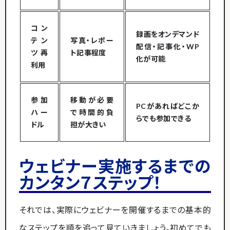
コン
録画をオンデマンド
テン
写真・レポー
配信・記事化・WP
ツ再
ト記事程度
化が可能
利用
参加
移動が必要
PCがあればどこか
ハー
で時間的負
らでも参加できる
ドル
担が大きい
ウェビナー実施するまでの
カンタン７ステップ！
それでは、実際にウェビナーを開催するまでの基本的
なステップを順を追って見ていきましょう。初めてでも