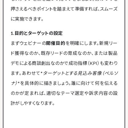
押さえるべきポイントを踏まえて準備すれば、スムーズ
に実施できます。
1.目的とターゲットの設定
まずウェビナーの
開催目的
を明確にします。新規リー
ド獲得なのか、既存リードの育成なのか、または製品
デモによる商談創出なのかで成功指標（KPI）も変わり
ます。あわせて*
ターゲットとする見込み客像（ペルソ
ナ）
*を具体的に描きましょう。誰に向けて何を伝える
のかが定まれば、適切なテーマ選定や訴求内容の設
計がしやすくなります。