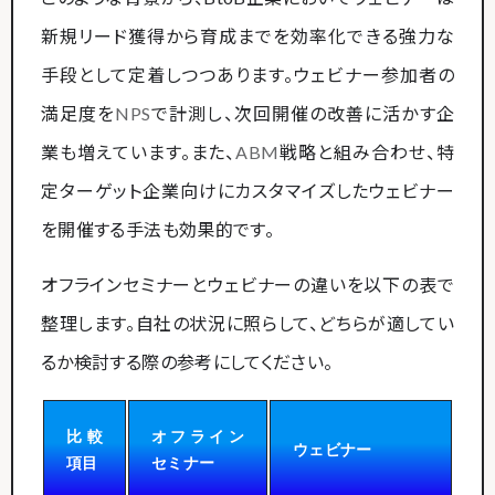
新規リード獲得から育成までを効率化できる強力な
手段として定着しつつあります。ウェビナー参加者の
満足度を
NPS
で計測し、次回開催の改善に活かす企
業も増えています。また、
ABM
戦略と組み合わせ、特
定ターゲット企業向けにカスタマイズしたウェビナー
を開催する手法も効果的です。
オフラインセミナーとウェビナーの違いを以下の表で
整理します。自社の状況に照らして、どちらが適してい
るか検討する際の参考にしてください。
比較
オフライン
ウェビナー
項目
セミナー