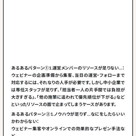
あるあるパターン①
1.
運営メンバーのリソースが足りない…
：
ウェビナーの企画準備から集客、当日の運営・フォローまで
対応するには、それなりの人手が必要です。しかし中小企業で
は専任スタッフが足りず、「担当者一人の片手間では負担が
大きすぎる」、「他の施策に追われて優先順位が下がる」など
といったリソースの面で止まってしまうケースがあります。
あるあるパターン②
1.
ノウハウが足りず…なにをしたらいい
かわからない
：
ウェビナー集客やオンラインでの効果的なプレゼン手法な
ど、