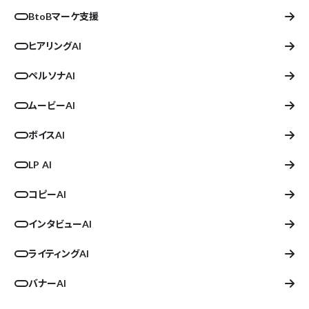
BtoBマーケ支援
ヒアリングAI
ペルソナAI
ムービーAI
ボイスAI
LP AI
コピーAI
インタビューAI
ライティングAI
バナーAI