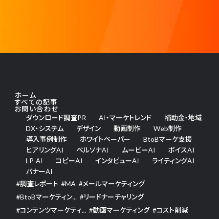
ホーム
すべての記事
お問い合わせ
ダウンロード調査PR
AI・マーケトレンド
補助金・地域
DX・システム
デザイン
動画制作
Web制作
導入事例制作
ホワイトペーパー
BtoBマーケ支援
ヒアリングAI
ペルソナAI
ムービーAI
ボイスAI
LP AI
コピーAI
インタビューAI
ライティングAI
バナーAI
#
調査レポート
#
MA
#
メールマーケティング
#
BtoBマーケティン...
#
リードナーチャリング
#
コンテンツマーケティ...
#
動画マーケティング
#
コスト削減