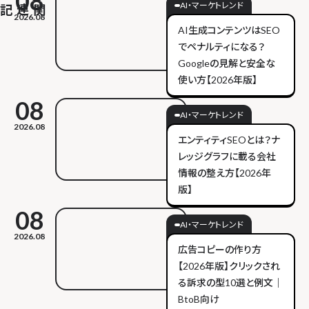
08
AI・マーケトレンド
2026.08
AI生成コンテンツはSEO
でペナルティになる？
Googleの見解と安全な
使い方【2026年版】
08
AI・マーケトレンド
2026.08
エンティティSEOとは？ナ
レッジグラフに載る会社
情報の整え方【2026年
版】
08
AI・マーケトレンド
2026.08
広告コピーの作り方
【2026年版】クリックされ
る訴求の型10選と例文｜
BtoB向け