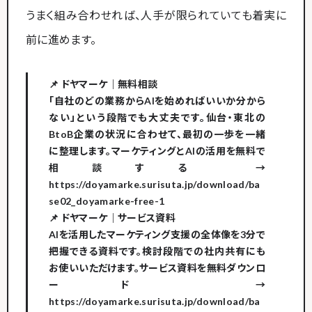
うまく組み合わせれば、人手が限られていても着実に
前に進めます。
📌 ドヤマーケ｜無料相談
「自社のどの業務からAIを始めればいいか分から
ない」という段階でも大丈夫です。仙台・東北の
BtoB企業の状況に合わせて、最初の一歩を一緒
に整理します。マーケティングとAIの活用を無料で
相談する →
https://doyamarke.surisuta.jp/download/ba
se02_doyamarke-free-1
📌 ドヤマーケ｜サービス資料
AIを活用したマーケティング支援の全体像を3分で
把握できる資料です。検討段階での社内共有にも
お使いいただけます。サービス資料を無料ダウンロ
ード →
https://doyamarke.surisuta.jp/download/ba