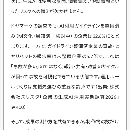
次に、生成AIは便利な反面、情報漏えいや誤情報とい
ったリスクへの備えが欠かせません。
ドヤマーケの調査でも、AI利用ガイドラインを整備済
み（明文化・周知済＋検討中）の企業は32.6%にとど
まります。一方で、ガイドライン整備済企業の事故・ヒ
ヤリハットの報告率は未整備企業の5.7倍で、これは
「事故が多い」のではなく、報告・共有・改善のサイクル
が回って事故を可視化できている状態です。運用ルー
ルづくりは支援先選びの重要な論点です（出典: 株式
会社スリスタ「企業の生成AI活用実態調査2026」
n=400）。
そして、成果の測り方を共有できるか。制作物の数だけ