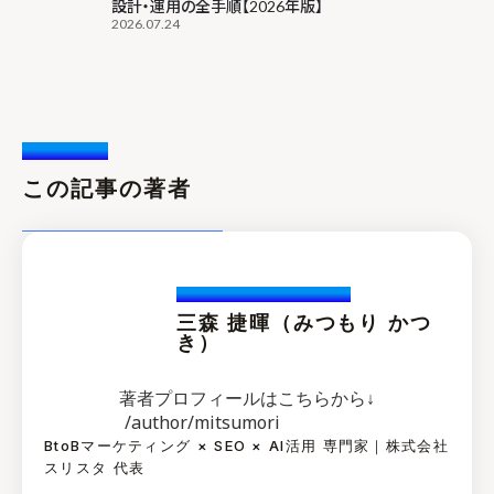
設計・運用の全手順【2026年版】
2026.07.24
Writer /
この記事の著者
Katuski.Mitsumori
三森 捷暉（みつもり かつ
き）
著者プロフィールはこちらから↓
/author/mitsumori
BtoBマーケティング × SEO × AI活用 専門家｜株式会社
スリスタ 代表