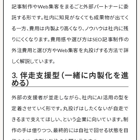
記事制作やWeb集客をまるごと外部パートナーに委
託する形です。社内に知見がなくても成果物が出てく
る一方、費用は内製より高くなり、ノウハウは社内に残
りにくくなります。費用感や選び方はSEO記事制作の
外注費用と選び方やWeb集客を丸投げする方法で詳
しく解説しています。
3. 伴走支援型（一緒に内製化を進
める）
外部の支援者が並走しながら、社内にAI活用の型を
定着させていく形です。丸投げはしたくないが自走で
きるまで支えてほしい、という企業に向いています。制
作の手は借りつつ、最終的には自社で回せる状態を目