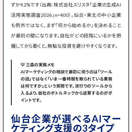
ずか9.2%です（出典: 株式会社スリスタ「企業の生成AI
活用実態調査2026」n=400）。仙台・東北の中小企業
も例外ではなく、まず「何から始めるか」を決めること
が最初の壁になります。自社がどの段階にいるかを把
握してから動くと、無駄な投資を避けやすくなります。
💡 三森の実務メモ
AIマーケティングの相談で最初に伺うのは「ツール
の話」ではなく「いま一番時間を取られている業務
は何ですか」という質問です。流行りのツールから
入るより、自社のボトルネックから逆算するのがポ
イントです。
仙台企業が選べるAIマー
ケティング支援の3タイプ