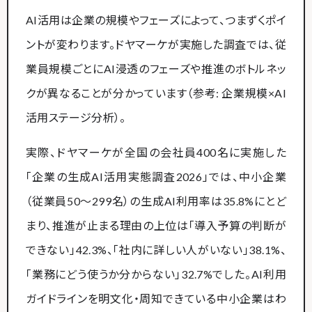
AI活用は企業の規模やフェーズによって、つまずくポイ
ントが変わります。ドヤマーケが実施した調査では、従
業員規模ごとにAI浸透のフェーズや推進のボトルネッ
クが異なることが分かっています（参考: 企業規模×AI
活用ステージ分析）。
実際、ドヤマーケが全国の会社員400名に実施した
「企業の生成AI活用実態調査2026」では、中小企業
（従業員50〜299名）の生成AI利用率は35.8%にとど
まり、推進が止まる理由の上位は「導入予算の判断が
できない」42.3%、「社内に詳しい人がいない」38.1%、
「業務にどう使うか分からない」32.7%でした。AI利用
ガイドラインを明文化・周知できている中小企業はわ