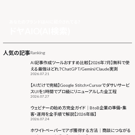
あなたのブランドはAIに紹介されてる？
ドヤAIO(AI検索)
人気の記事
Ranking
AI記事作成ツールおすすめ比較【2026年7月】無料で使
える最強はどれ？ChatGPT/Gemini/Claude実測
2026.07.21
【AIだけで完結】Google Stitch×Cursorでダサいサービ
スUIを1時間でプロ級にリニューアルした全工程
2026.07.27
ウェビナーの始め方完全ガイド｜BtoB企業の準備・集
客・運用を全手順で解説【2026年版】
2026.07.24
ホワイトペーパーでアポ獲得する方法｜商談につながる