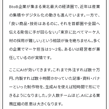
BtoB企業が集まる東北最大の経済圏で、近年は産業
の集積やデジタル化の動きも進んでいます。一方で、
「良い商品・技術はあるのに、それを首都圏や全国へ
伝える発信に手が回らない」「東京に比べてマーケ人
材の採用が難しい」という相談が後を絶ちません。多く
の企業でマーケ担当は1〜2名、あるいは経営者が兼
任しているのが実情です。
ここにAIが効いてきます。これまで外注すれば数十万
円、内製すれば数十時間かかっていた記事・資料・バナ
ーといった制作物を、生成AIを使えば短時間で形にで
きるようになりました。少人数チームほど、AIによる業
務圧縮の恩恵は大きくなります。