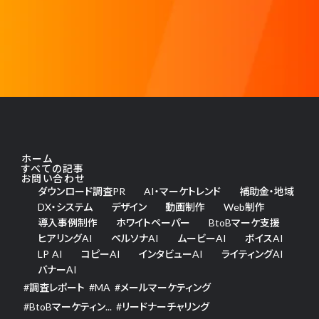
ホーム
すべての記事
お問い合わせ
ダウンロード調査PR
AI・マーケトレンド
補助金・地域
DX・システム
デザイン
動画制作
Web制作
導入事例制作
ホワイトペーパー
BtoBマーケ支援
ヒアリングAI
ペルソナAI
ムービーAI
ボイスAI
LP AI
コピーAI
インタビューAI
ライティングAI
バナーAI
#
調査レポート
#
MA
#
メールマーケティング
#
BtoBマーケティン...
#
リードナーチャリング