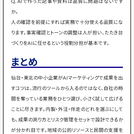
Q. AIで作った記事や資料は品質に問題はないです
か。
人の確認を前提にすれば実務で十分使える品質にな
ります。事実確認とトーンの調整は人が担い、たたき台
づくりをAIに任せるという役割分担が基本です。
まとめ
仙台・東北の中小企業がAIマーケティングで成果を出
すコツは、流行のツールから入るのではなく、自社の時
間を奪っている業務をひとつ選び、小さく試して広げる
ことに尽きます。内製・外注・伴走のどれを選ぶにして
も、成果の測り方とリスク管理をセットで設計できるか
が分かれ目です。地域の公的リソースと民間の支援を