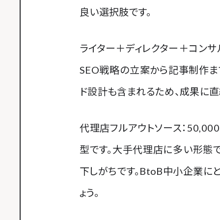
良い選択肢です。
ライター＋ディレクター＋コンサルタン
SEO戦略の立案から記事制作
ド設計も含まれるため、成果に直
代理店フルアウトソース：50,00
型です。大手代理店に多い形態
下しがちです。BtoB中小企業
ょう。