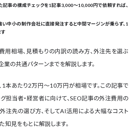
た記事の構成チェックを
1記事3,000〜10,000円
で依頼すれば、
に強い中小の制作会社に直接発注すると中間マージンが乗らず、
1
ます
の費用相場、見積もりの内訳の読み方、外注先を選ぶ
る企業の共通パターンまでを解説します。
、1本あたり2万円〜10万円が相場です。この記事で
ング担当者・経営者に向けて、SEO記事の外注費用の
外注先の選び方、そしてAI活用による大幅なコスト
た知見をもとに解説します。