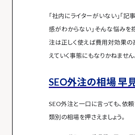
「社内にライターがいない」「記
感がわからない」――そんな悩みを
注は正しく使えば費用対効果の
えていく事態にもなりかねません
SEO外注の相場 早
SEO外注と一口に言っても、依
類別の相場を押さえましょう。