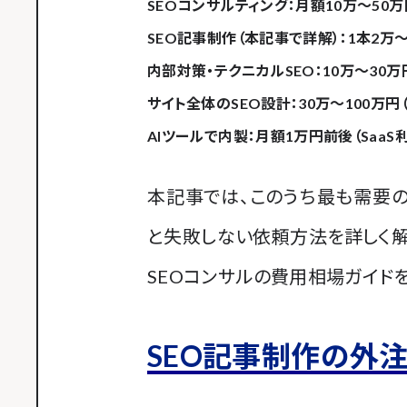
SEOコンサルティング：月額10万～5
SEO記事制作（本記事で詳解）：1本2万
内部対策・テクニカルSEO：10万～30
サイト全体のSEO設計：30万～100万
AIツールで内製：月額1万円前後（Saa
本記事では、このうち最も需要の
と失敗しない依頼方法を詳しく解
SEOコンサルの費用相場ガイド
SEO記事制作の外