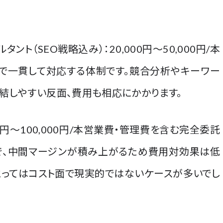
ト（SEO戦略込み）：20,000円〜50,000円/本
まで一貫して対応する体制です。競合分析やキーワー
結しやすい反面、費用も相応にかかります。
0円〜100,000円/本営業費・管理費を含む完全委託
で、中間マージンが積み上がるため費用対効果は低
にとってはコスト面で現実的ではないケースが多いでし