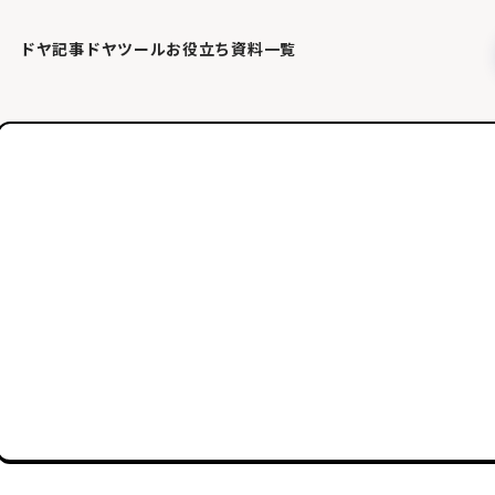
ドヤ記事
ドヤツール
お役立ち資料一覧