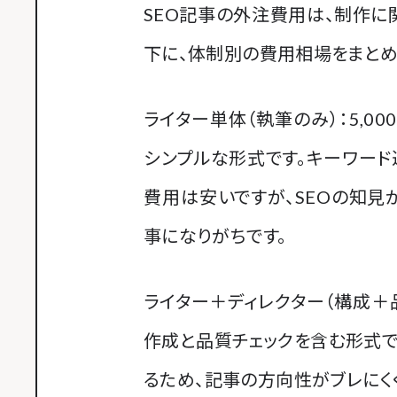
SEO記事の外注費用は、制作に
下に、体制別の費用相場をまとめ
ライター単体（執筆のみ）：5,0
シンプルな形式です。キーワー
費用は安いですが、SEOの知
事になりがちです。
ライター＋ディレクター（構成＋品質
作成と品質チェックを含む形式で
るため、記事の方向性がブレにく