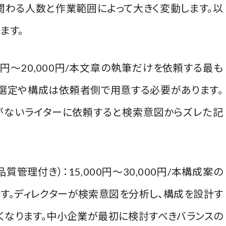
関わる人数と作業範囲によって大きく変動します。以
ます。
00円〜20,000円/本文章の執筆だけを依頼する最も
ド選定や構成は依頼者側で用意する必要があります。
見がないライターに依頼すると検索意図からズレた記
管理付き）：15,000円〜30,000円/本構成案の
す。ディレクターが検索意図を分析し、構成を設計す
くなります。中小企業が最初に検討すべきバランスの