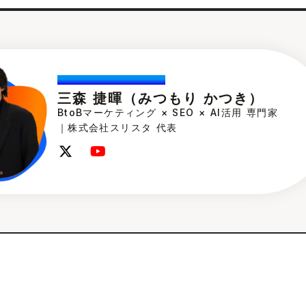
Katuski.Mitsumori
三森 捷暉（みつもり かつき）
BtoBマーケティング × SEO × AI活用 専門家
｜株式会社スリスタ 代表