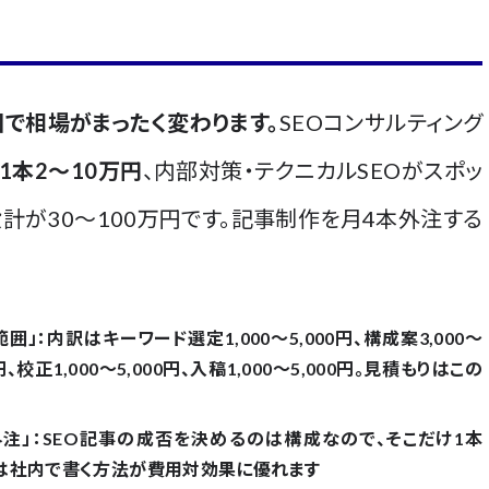
囲で相場がまったく変わります。
SEOコンサルティング
1本2〜10万円
、内部対策・テクニカルSEOがスポッ
設計が30〜100万円です。記事制作を月4本外注する
範囲」
：内訳はキーワード選定1,000〜5,000円、構成案3,000〜
円、校正1,000〜5,000円、入稿1,000〜5,000円。
見積もりはこの
注」
：SEO記事の成否を決めるのは構成なので、そこだけ
1本
は社内で書く方法が費用対効果に優れます