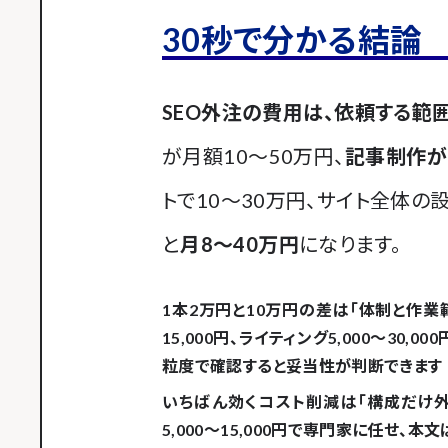
30秒で分かる結論
SEO外注の費用は、依頼する範
が月額10〜50万円、
記事制作が
トで10〜30万円、サイト全体の
と
月8〜40万円
になります。
1本2万円と10万円の差は「体制と作業
15,000円、ライティング5,000〜30,000
粒度で確認すると妥当性が判断できます
いちばん効くコスト削減は「構成だけ外
5,000〜15,000円
で専門家に任せ、本文