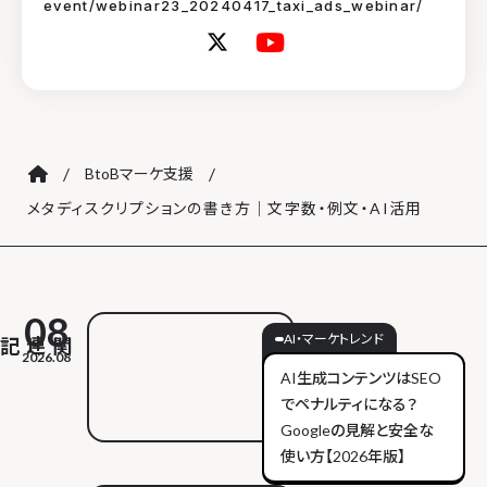
event/webinar23_20240417_taxi_ads_webinar/
/
/
BtoBマーケ支援
メタディスクリプションの書き方｜文字数・例文・AI活用
08
AI・マーケトレンド
2026.08
AI生成コンテンツはSEO
でペナルティになる？
Googleの見解と安全な
使い方【2026年版】