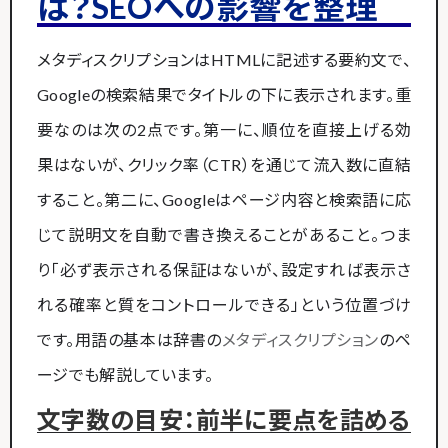
は？SEOへの影響を整理
メタディスクリプションはHTMLに記述する要約文で、
Googleの検索結果でタイトルの下に表示されます。重
要なのは次の2点です。第一に、順位を直接上げる効
果はないが、クリック率（CTR）を通じて流入数に直結
すること。第二に、Googleはページ内容と検索語に応
じて説明文を自動で書き換えることがあること。つま
り「必ず表示される保証はないが、設定すれば表示さ
れる確率と質をコントロールできる」という位置づけ
です。用語の基本は辞書の
メタディスクリプション
のペ
ージでも解説しています。
文字数の目安：前半に要点を詰める