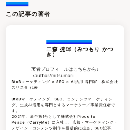
Writer /
この記事の著者
Katuski.Mitsumori
三森 捷暉（みつもり かつ
き）
著者プロフィールはこちらから↓
/author/mitsumori
BtoBマーケティング × SEO × AI活用 専門家｜株式会社
スリスタ 代表
BtoBマーケティング、SEO、コンテンツマーケティン
グ、生成AI活用を専門とするマーケター／事業責任者で
す。
2021年、新卒第1号として株式会社Piece to
Peace（CarryMe）に入社し、広報・マーケティング・
デザイン・コンテンツ制作を横断的に担当。SEO記事、