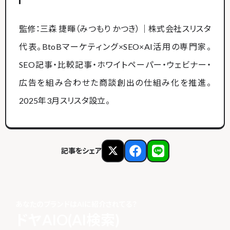
監修：三森 捷暉（みつもり かつき）｜株式会社スリスタ
代表。BtoBマーケティング×SEO×AI活用の専門家。
SEO記事・比較記事・ホワイトペーパー・ウェビナー・
広告を組み合わせた商談創出の仕組み化を推進。
2025年3月スリスタ設立。
記事をシェア
あなたのブランドはAIに紹介されてる？
ドヤAIO(AI検索)