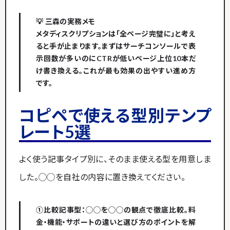
💡 三森の実務メモ
メタディスクリプションは「全ページ完璧に」と考え
ると手が止まります。まずはサーチコンソールで表
示回数が多いのにCTRが低いページ上位10本だ
け書き換える。これが最も効果の出やすい進め方
です。
コピペで使える型別テンプ
レート5選
よく使う記事タイプ別に、そのまま使える型を用意しま
した。◯◯を自社の内容に置き換えてください。
①比較記事型：◯◯を◯◯の観点で徹底比較。料
金・機能・サポートの違いと選び方のポイントを解