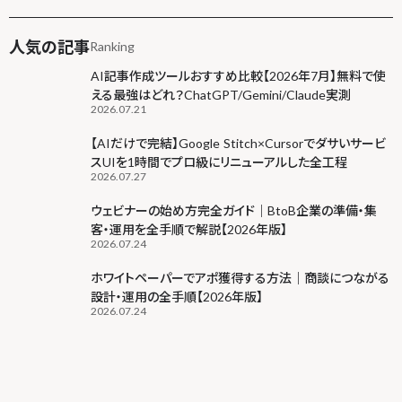
人気の記事
Ranking
AI記事作成ツールおすすめ比較【2026年7月】無料で使
える最強はどれ？ChatGPT/Gemini/Claude実測
2026.07.21
【AIだけで完結】Google Stitch×Cursorでダサいサービ
スUIを1時間でプロ級にリニューアルした全工程
2026.07.27
ウェビナーの始め方完全ガイド｜BtoB企業の準備・集
客・運用を全手順で解説【2026年版】
2026.07.24
ホワイトペーパーでアポ獲得する方法｜商談につながる
設計・運用の全手順【2026年版】
2026.07.24