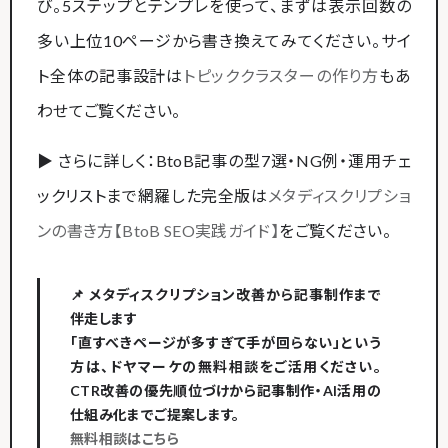
び。5ステップとテンプレを使って、まずは表示回数の
多い上位10ページから書き換えてみてください。サイ
ト全体の記事設計は
トピッククラスターの作り方
もあ
わせてご覧ください。
▶ さらに詳しく：BtoB記事の型7選・NG例・運用チェ
ックリストまで網羅した完全版は
メタディスクリプショ
ンの書き方【BtoB SEO実践ガイド】
をご覧ください。
📌 メタディスクリプション改善から記事制作まで
伴走します
「直すべきページが多すぎて手が回らない」という
方は、ドヤマーケの無料相談をご活用ください。
CTR改善の優先順位づけから記事制作・AI活用の
仕組み化までご提案します。
無料相談はこちら