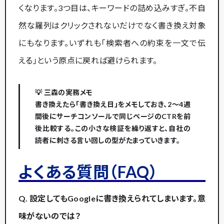
くなります。3つ目は、キーワードの詰め込みすぎ。不自
然な羅列はクリックされないだけでなく書き換え対象
にもなります。いずれも「検索者への約束を一文で伝
える」という原点に戻れば避けられます。
💡 三森の実務メモ
書き換えたら「書き換え日」をメモしておき、2～4週
間後にサーチコンソールで同じページのCTRを前
後比較する。この小さな検証を繰り返すと、自社の
読者に刺さる言い回しの型がたまっていきます。
よくある質問（FAQ）
Q. 設定してもGoogleに書き換えられてしまいます。意
味がないのでは？