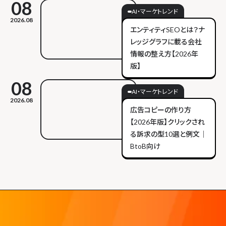
08
AI・マーケトレンド
2026.08
エンティティSEOとは？ナ
レッジグラフに載る会社
情報の整え方【2026年
版】
08
AI・マーケトレンド
2026.08
広告コピーの作り方
【2026年版】クリックされ
る訴求の型10選と例文｜
BtoB向け