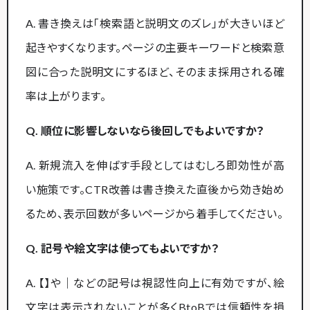
A. 書き換えは「検索語と説明文のズレ」が大きいほど
起きやすくなります。ページの主要キーワードと検索意
図に合った説明文にするほど、そのまま採用される確
率は上がります。
Q. 順位に影響しないなら後回しでもよいですか？
A. 新規流入を伸ばす手段としてはむしろ即効性が高
い施策です。CTR改善は書き換えた直後から効き始め
るため、表示回数が多いページから着手してください。
Q. 記号や絵文字は使ってもよいですか？
A. 【】や｜などの記号は視認性向上に有効ですが、絵
文字は表示されないことが多くBtoBでは信頼性を損