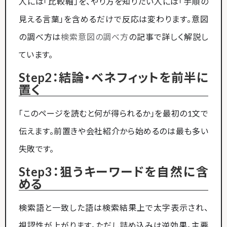
人には「比較軸」を、やり方を知りたい人には「手順の
見える言葉」を含めるだけで反応は変わります。意図
の調べ方は
検索意図の調べ方
の記事で詳しく解説し
ています。
Step2：結論・ベネフィットを前半に
置く
「このページを読むと何が得られるか」を最初の1文で
伝えます。前置きや会社紹介から始めるのは最も多い
失敗です。
Step3：狙うキーワードを自然に含
める
検索語と一致した語は検索結果上で太字表示され、
視認性が上がります。ただし詰め込みは逆効果。主要