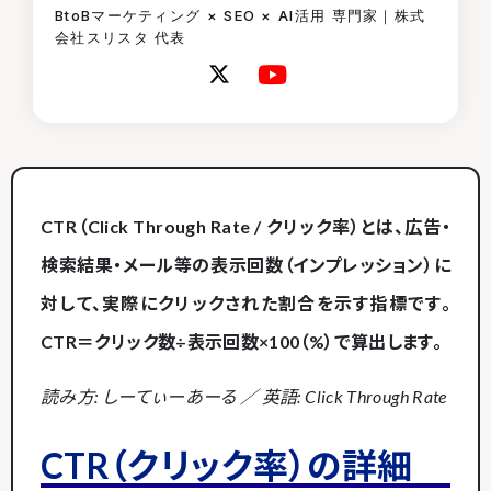
BtoBマーケティング × SEO × AI活用 専門家｜株式
会社スリスタ 代表
CTR（Click Through Rate / クリック率）とは、広告・
検索結果・メール等の表示回数（インプレッション）に
対して、実際にクリックされた割合を示す指標です。
CTR＝クリック数÷表示回数×100（%）で算出します。
読み方: しーてぃーあーる ／ 英語: Click Through Rate
CTR（クリック率）の詳細