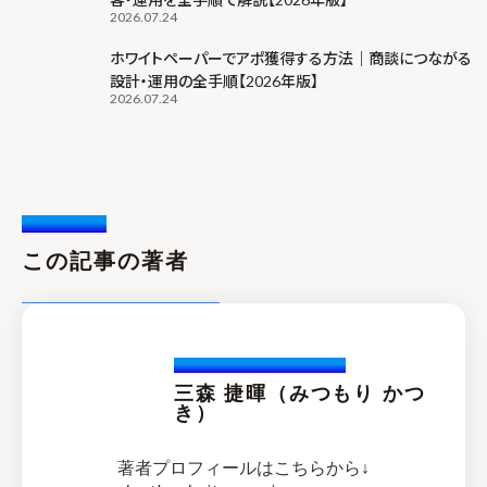
2026.07.24
ホワイトペーパーでアポ獲得する方法｜商談につながる
設計・運用の全手順【2026年版】
2026.07.24
Writer /
この記事の著者
Katuski.Mitsumori
三森 捷暉（みつもり かつ
き）
著者プロフィールはこちらから↓