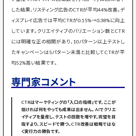
した結果、リスティング広告のCTRが平均44%改善。デ
ィスプレイ広告では平均CTRが0.15%→0.38%に向上
しています。クリエイティブのバリエーション数とCTR
には明確な正の相関があり、10パターン以上テストし
たキャンペーンは5パターン未満と比較してCTRが平
均52%高い結果です。
専門家コメント
CTRはマーケティングの「入口の指標」です。ここが
低ければ何をやっても成果は出ません。 AIでクリエ
イティブを量産し、テストの回数を増やす。完璧を目
指すより、スピードで勝つ。CTR改善は戦略ではな
く実行力の勝負です。