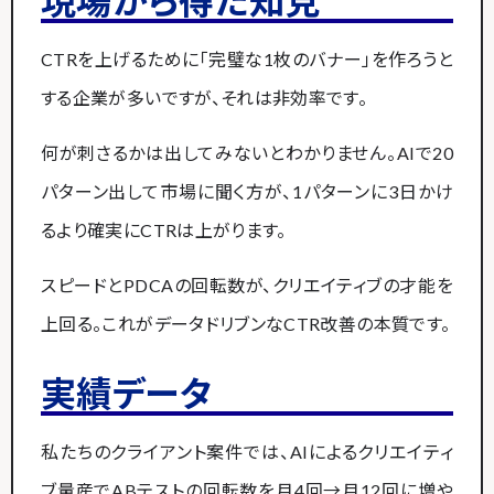
現場から得た知見
CTRを上げるために「完璧な1枚のバナー」を作ろうと
する企業が多いですが、それは非効率です。
何が刺さるかは出してみないとわかりません。AIで20
パターン出して市場に聞く方が、1パターンに3日かけ
るより確実にCTRは上がります。
スピードとPDCAの回転数が、クリエイティブの才能を
上回る。これがデータドリブンなCTR改善の本質です。
実績データ
私たちのクライアント案件では、AIによるクリエイティ
ブ量産でABテストの回転数を月4回→月12回に増や