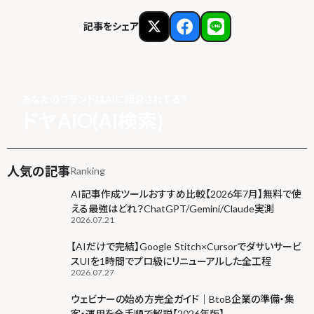
記事をシェア
あなたのブランドはAIに紹介されてる？
ドヤAIO(AI検索)
人気の記事
Ranking
AI記事作成ツールおすすめ比較【2026年7月】無料で使
える最強はどれ？ChatGPT/Gemini/Claude実測
2026.07.21
【AIだけで完結】Google Stitch×Cursorでダサいサービ
スUIを1時間でプロ級にリニューアルした全工程
2026.07.27
ウェビナーの始め方完全ガイド｜BtoB企業の準備・集
客・運用を全手順で解説【2026年版】