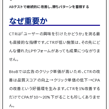
ABテストで継続的に改善し、勝ちパターンを蓄積する
なぜ重要か
CTRは「ユーザーの興味を引けたかどうか」を測る最
も直接的な指標です。CTRが低い施策は、その先にど
んな優れたLPやフォームがあっても成果につながりま
せん。
BtoBでは広告のクリック単価が高いため、CTRの改
善は品質スコアの向上→クリック単価の低下→CPA
の改善という好循環を生みます。CTRを1%改善する
だけでCPAが10〜20%下がることも珍しくありませ
ん。