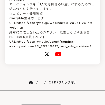
マーケティングを「1人でも回せる状態」にするための仕
組みづくりを行っています。
ウェビナー・登壇実績
CarryMe主催ウェビナー
URL:https://carryme.jp/webinar58_20251126_ntt_
webinar
絶対に失敗しないためのタクシー広告しくじり発表会
PR TIMES掲載イベント
URL:https://carryme.jp/agent/seminar-
event/webinar23_20240417_taxi_ads_webinar/
/
/
CTR（クリック率）