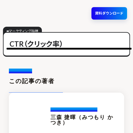
資料ダウンロード
マーケティング指標
CTR（クリック率）
Writer /
この記事の著者
Katuski.Mitsumori
三森 捷暉（みつもり か
つき）