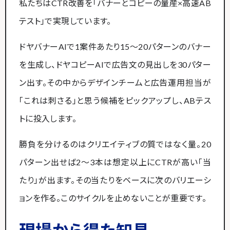
私たちはCTR改善を「バナーとコピーの量産×高速AB
テスト」で実現しています。
ドヤバナーAIで1案件あたり15〜20パターンのバナー
を生成し、ドヤコピーAIで広告文の見出しを30パター
ン出す。その中からデザインチームと広告運用担当が
「これは刺さる」と思う候補をピックアップし、ABテス
トに投入します。
勝負を分けるのはクリエイティブの質ではなく量。20
パターン出せば2〜3本は想定以上にCTRが高い「当
たり」が出ます。その当たりをベースに次のバリエーシ
ョンを作る。このサイクルを止めないことが重要です。