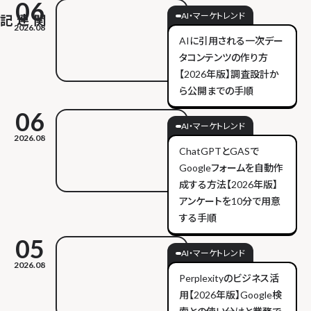
06
AI・マーケトレンド
2026.08
AIに引用される一次デー
タコンテンツの作り方
【2026年版】調査設計か
ら公開までの手順
06
AI・マーケトレンド
2026.08
ChatGPTとGASで
Googleフォームを自動作
成する方法【2026年版】
アンケートを10分で用意
する手順
05
AI・マーケトレンド
2026.08
Perplexityのビジネス活
用【2026年版】Google検