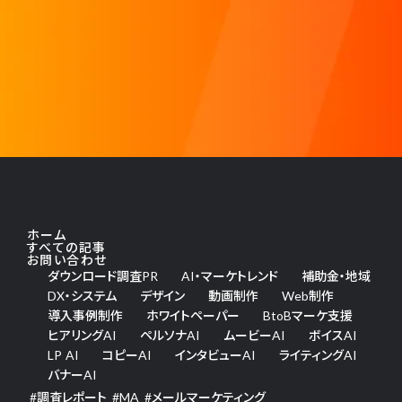
ホーム
すべての記事
お問い合わせ
ダウンロード調査PR
AI・マーケトレンド
補助金・地域
DX・システム
デザイン
動画制作
Web制作
導入事例制作
ホワイトペーパー
BtoBマーケ支援
ヒアリングAI
ペルソナAI
ムービーAI
ボイスAI
LP AI
コピーAI
インタビューAI
ライティングAI
バナーAI
#
調査レポート
#
MA
#
メールマーケティング