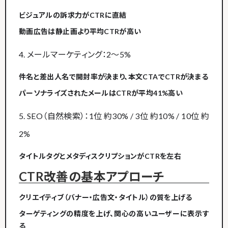
ビジュアルの訴求力がCTRに直結
動画広告は静止画より平均CTRが高い
4. メールマーケティング：2〜5%
件名と差出人名で開封率が決まり、本文CTAでCTRが決まる
パーソナライズされたメールはCTRが平均41%高い
5. SEO（自然検索）：1位 約30% / 3位 約10% / 10位 約
2%
タイトルタグとメタディスクリプションがCTRを左右
CTR改善の基本アプローチ
クリエイティブ（バナー・広告文・タイトル）の質を上げる
ターゲティングの精度を上げ、関心の高いユーザーに表示す
る