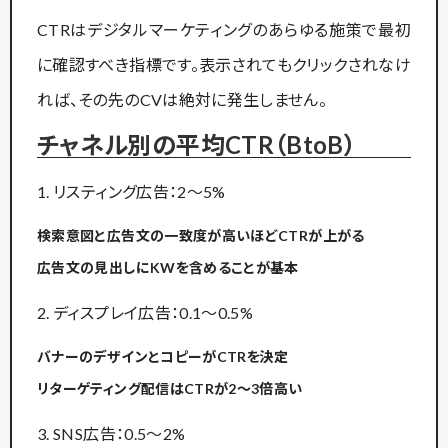
CTRはデジタルマーケティングのあらゆる施策で最初
に確認すべき指標です。表示されてもクリックされなけ
れば、その先のCVは絶対に発生しません。
チャネル別の平均CTR（BtoB）
1. リスティング広告：2〜5%
検索意図と広告文の一致度が高いほどCTRが上がる
広告文の見出しにKWを含めることが基本
2. ディスプレイ広告：0.1〜0.5%
バナーのデザインとコピーがCTRを決定
リターゲティング配信はCTRが2〜3倍高い
3. SNS広告：0.5〜2%