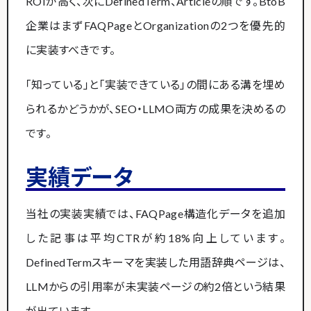
ROIが高く、次にDefinedTerm、Articleの順です。BtoB
企業はまずFAQPageとOrganizationの2つを優先的
に実装すべきです。
「知っている」と「実装できている」の間にある溝を埋め
られるかどうかが、SEO・LLMO両方の成果を決めるの
です。
実績データ
当社の実装実績では、FAQPage構造化データを追加
した記事は平均CTRが約18%向上しています。
DefinedTermスキーマを実装した用語辞典ページは、
LLMからの引用率が未実装ページの約2倍という結果
が出ています。