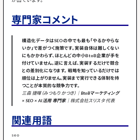
専門家コメント
構造化データはSEOの中でも最も「やるかやらな
いか」で差がつく施策です。実装自体は難しくない
にもかかわらず、ほとんどの中小BtoB企業が手を
付けていません。逆に言えば、実装するだけで競合
との差別化になります。 戦略を知っているだけでは
順位は上がりません。実装まで実行できる体制を持
つことが本質的な競争力です。
三森 捷暉（みつもり かつき）
｜BtoBマーケティング
× SEO × AI活用 専門家｜
株式会社スリスタ 代表
関連用語
seo