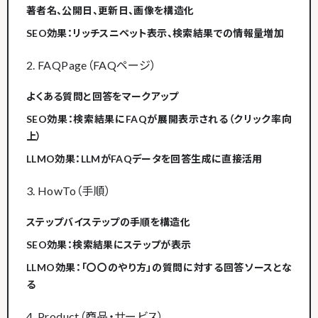
著者名、公開日、更新日、画像を構造化
SEO効果：リッチスニペット表示、検索結果での情報量増加
2. FAQPage（FAQページ）
よくある質問と回答をマークアップ
SEO効果：検索結果にFAQが展開表示される（クリック率向
上）
LLMO効果：LLMがFAQデータを回答生成に直接活用
3. HowTo（手順）
ステップバイステップの手順を構造化
SEO効果：検索結果にステップが表示
LLMO効果：「〇〇のやり方」の質問に対する回答ソースとな
る
4. Product（商品・サービス）