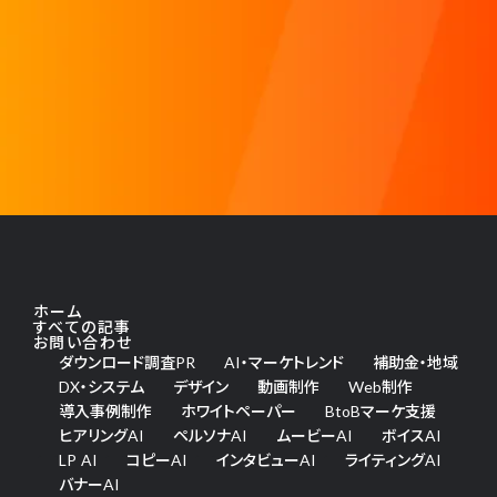
ホーム
すべての記事
お問い合わせ
ダウンロード調査PR
AI・マーケトレンド
補助金・地域
DX・システム
デザイン
動画制作
Web制作
導入事例制作
ホワイトペーパー
BtoBマーケ支援
ヒアリングAI
ペルソナAI
ムービーAI
ボイスAI
LP AI
コピーAI
インタビューAI
ライティングAI
バナーAI