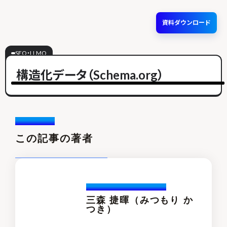
資料ダウンロード
SEO・LLMO
構造化データ（Schema.org）
Writer /
この記事の著者
Katuski.Mitsumori
三森 捷暉（みつもり か
つき）