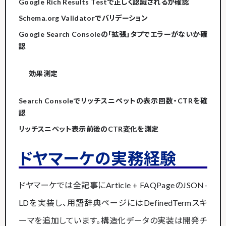
Google Rich Results Testで正しく認識されるか確認
Schema.org Validatorでバリデーション
Google Search Consoleの「拡張」タブでエラーがないか確
認
効果測定
Search Consoleでリッチスニペットの表示回数・CTRを確
認
リッチスニペット表示前後のCTR変化を測定
ドヤマーケの実務経験
ドヤマーケでは全記事にArticle + FAQPageのJSON-
LDを実装し、用語辞典ページにはDefinedTermスキ
ーマを追加しています。構造化データの実装は開発チ