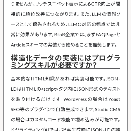
りませんが、リッチスニペット表示によるCTR向上が間
接的に順位改善につながります。また、LLMの情報ソ
ースとして優先されるため、LLMO対応の観点では非
常に効果があります。BtoB企業では、まずFAQPageと
Articleスキーマの実装から始めることを推奨します。
構造化データの実装にはプログラ
ミングスキルが必要ですか？
基本的なHTML知識があれば実装可能です。JSON-
LDはHTMLの<script>タグ内にJSON形式のテキスト
を貼り付けるだけです。WordPressの場合はYoast
SEO等のプラグインで自動生成できます。Studio CMS
の場合はカスタムコード機能で埋め込みが可能です。
ドヤライティングAIでは、記事生成時にJSON-LDの雛