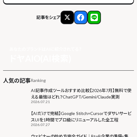
記事をシェア
あなたのブランドはAIに紹介されてる？
ドヤAIO(AI検索)
人気の記事
Ranking
AI記事作成ツールおすすめ比較【2026年7月】無料で使
える最強はどれ？ChatGPT/Gemini/Claude実測
2026.07.21
【AIだけで完結】Google Stitch×Cursorでダサいサービ
スUIを1時間でプロ級にリニューアルした全工程
2026.07.27
ウェビナーの始め方完全ガイド｜BtoB企業の準備・集