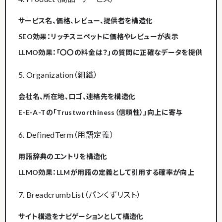
サービス名、価格、レビュー、提供者を構造化
SEO効果：リッチスニペットに価格やレビューが表示
LLMO効果：「〇〇の料金は？」の質問に正確なデータを提供
5. Organization（組織）
会社名、所在地、ロゴ、連絡先を構造化
E-E-A-Tの「Trustworthiness（信頼性）」向上に寄与
6. DefinedTerm（用語定義）
用語辞典のエントリを構造化
LLMO効果：LLMが用語の定義として引用する確率が向上
7. BreadcrumbList（パンくずリスト）
サイト構造をナビゲーションとして構造化