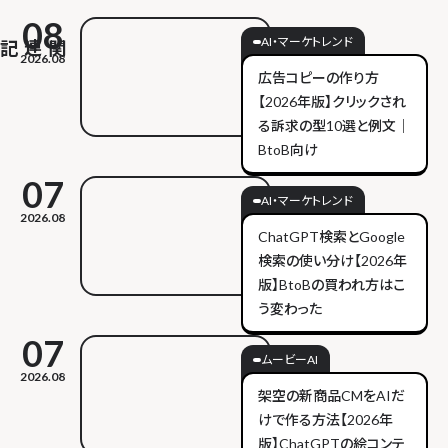
08
AI・マーケトレンド
2026.08
広告コピーの作り方
【2026年版】クリックされ
る訴求の型10選と例文｜
BtoB向け
07
AI・マーケトレンド
2026.08
ChatGPT検索とGoogle
検索の使い分け【2026年
版】BtoBの買われ方はこ
う変わった
07
ムービーAI
2026.08
架空の新商品CMをAIだ
けで作る方法【2026年
版】ChatGPTの絵コンテ