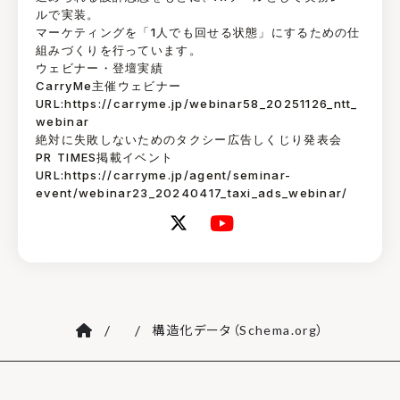
ルで実装。
マーケティングを「1人でも回せる状態」にするための仕
組みづくりを行っています。
ウェビナー・登壇実績
CarryMe主催ウェビナー
URL:https://carryme.jp/webinar58_20251126_ntt_
webinar
絶対に失敗しないためのタクシー広告しくじり発表会
PR TIMES掲載イベント
URL:https://carryme.jp/agent/seminar-
event/webinar23_20240417_taxi_ads_webinar/
/
/
構造化データ（Schema.org）