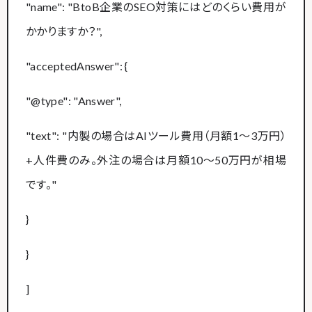
"name": "BtoB企業のSEO対策にはどのくらい費用が
かかりますか？",
"acceptedAnswer": {
"@type": "Answer",
"text": "内製の場合はAIツール費用（月額1〜3万円）
+人件費のみ。外注の場合は月額10〜50万円が相場
です。"
}
}
]