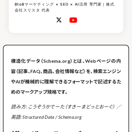
BtoBマーケティング × SEO × AI活用 専門家｜株式
会社スリスタ 代表
構造化データ（Schema.org）とは、Webページの内
容（記事、FAQ、商品、会社情報など）を、検索エンジン
やAIが機械的に理解できるフォーマットで記述するた
めのマークアップ規格です。
読み方: こうぞうかでーた（すきーまどっとおーぐ） ／
英語: Structured Data / Schema.org