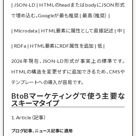
| JSON-LD | HTMLのheadまたはbodyにJSON形式
で埋め込む。Googleが最も推奨 | 最高（推奨） |
| Microdata | HTML要素に属性として直接記述 | 中 |
| RDFa | HTML要素にRDF属性を追加 | 低 |
2026年現在、JSON-LD形式が事実上の標準です。
HTMLの構造を変更せずに追加できるため、CMSや
テンプレートへの導入が容易です。
BtoBマーケティングで使う主要な
スキーマタイプ
1. Article（記事）
ブログ記事、ニュース記事に適用