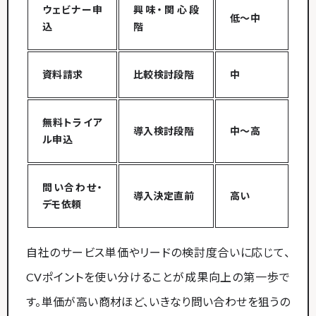
ウェビナー申
興味・関心段
低〜中
込
階
資料請求
比較検討段階
中
無料トライア
導入検討段階
中〜高
ル申込
問い合わせ・
導入決定直前
高い
デモ依頼
自社のサービス単価やリードの検討度合いに応じて、
CVポイントを使い分けることが成果向上の第一歩で
す。単価が高い商材ほど、いきなり問い合わせを狙うの