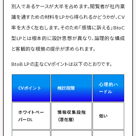
別人であるケースが大半を占めます。閲覧者が社内稟
議を通すための材料をLPから得られるかどうかが、CV
率を大きく左右します。そのため「感情に訴える」BtoC
型LPとは根本的に設計思想が異なり、論理的な構成
と客観的な根拠の提示が求められます。
BtoB LPの主なCVポイントは以下のとおりです。
心理的ハ
CVポイント
検討段階
ードル
ホワイトペー
情報収集段階
低い
パーDL
（潜在層）