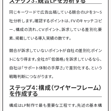
ステップ3：競合LPを分析する
同じキーワードで広告出稿している競合のLPを3〜5
社分析します。確認するポイントは、FVのキャッチコピ
ー、構成の流れ、CVポイント、訴求している差別化要
素、掲載している導入実績の数です。
競合が訴求していないポイントが自社の差別化ポイン
トになり得ます。全社が「低価格」を訴求しているなら、
自社は「サポート体制の手厚さ」で差別化する、という
戦略判断につながります。
ステップ4：構成（ワイヤーフレーム）
を作成する
構成はLP制作で最も重要な工程です。先述の基本構