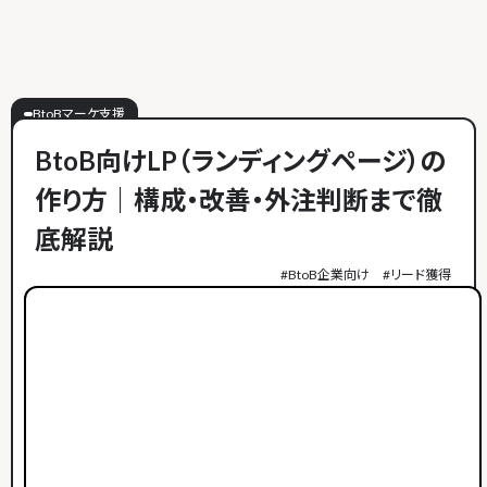
BtoBマーケ支援
BtoB向けLP（ランディングページ）の
作り方｜構成・改善・外注判断まで徹
底解説
#
BtoB企業向け
#
リード獲得