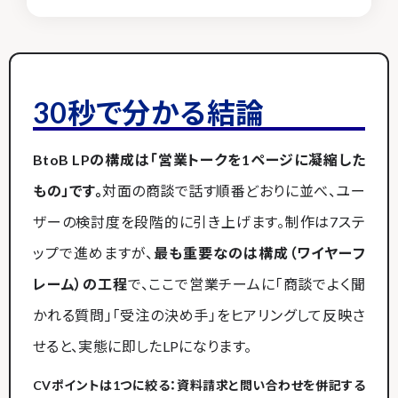
30秒で分かる結論
BtoB LPの構成は「営業トークを1ページに凝縮した
もの」です。
対面の商談で話す順番どおりに並べ、ユー
ザーの検討度を段階的に引き上げます。制作は7ステ
ップで進めますが、
最も重要なのは構成（ワイヤーフ
レーム）の工程
で、ここで営業チームに「商談でよく聞
かれる質問」「受注の決め手」をヒアリングして反映さ
せると、実態に即したLPになります。
CVポイントは1つに絞る
：資料請求と問い合わせを併記する