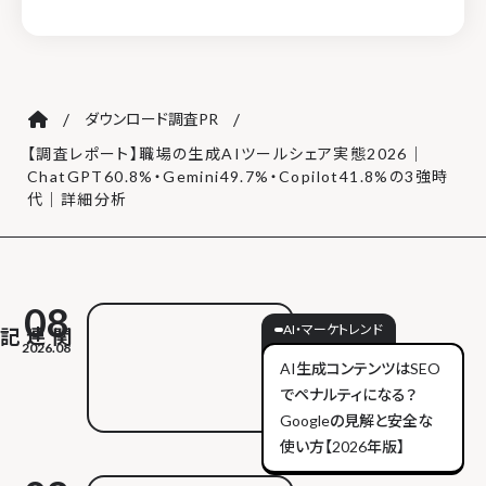
/
/
ダウンロード調査PR
【調査レポート】職場の生成AIツールシェア実態2026｜
ChatGPT60.8%・Gemini49.7%・Copilot41.8%の3強時
代｜詳細分析
08
AI・マーケトレンド
2026.08
AI生成コンテンツはSEO
でペナルティになる？
Googleの見解と安全な
使い方【2026年版】