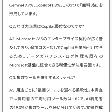
Gemini49.7%、Copilot41.8%。この3つで「無料3強」を
形成しています。
Q2. なぜ大企業はCopilot優位なのですか?
A2. Microsoft 365のエンタープライズ契約が広く普
及しており、追加コストなしでCopilotを業務利用でき
るため。データガバナンス・ログ管理も既存の
Microsoft基盤に統合できる利便性が決定要因です。
Q3. 複数ツールを併用するメリットは?
A3. 用途ごとに「最適ツール」を選べる柔軟性。本調査
では併用者の平均利用ツール数は1.82で、AI利用者
の49.0%が複数ツールを使い分けています。文書作成