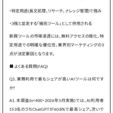
・特定用途(長文処理、リサーチ、ナレッジ管理)で強み
・3強と並走する「補完ツール」として併用される
新興ツールの市場浸透には、無料アクセスの強化、特
定用途での明確な優位性、業界別マーケティングの3
点が決定要因となります。
■ よくある質問(FAQ)
Q1. 業務利用で最もシェアが高いAIツールは何です
か?
A1. 本調査(n=400・2026年5月実施)では、AI利用者
153名のうちChatGPTが60.8%で最高シェア。次いで