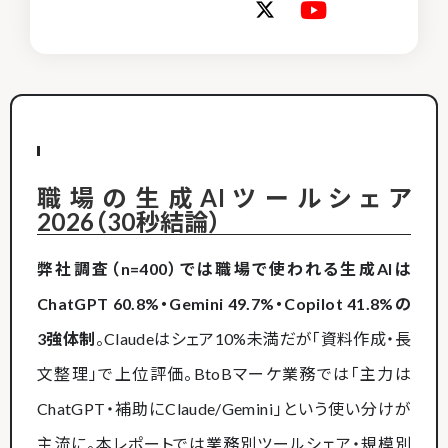
職場の生成AIツールシェア
2026（30秒結論）
弊社調査（n=400）では職場で使われる生成AIは
ChatGPT 60.8%・Gemini 49.7%・Copilot 41.8%の
3強体制
。Claudeはシェア10%未満だが「資料作成・長
文整理」で上位評価。BtoBマーケ業務では「主力は
ChatGPT・補助にClaude/Gemini」という使い分けが
主流に。本レポートでは業務別ツールシェア・規模別