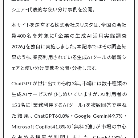
シェア・代表的な使い分け事例を公開。
本サイトを運営する株式会社スリスタは、全国の会社
員400名を対象に「企業の生成AI活用実態調査
2026」を独自に実施しました。本記事ではその調査結
果のうち、業務利用されている生成AIツールの最新シ
ェアと使い分け実態を公開・分析します。
ChatGPTが世に出てから約3年。市場には数十種類の
生成AIサービスがひしめいていますが、AI利用者の
153名に「業務利用するAIツール」を複数回答で尋ね
た結果、ChatGPT60.8%・Google Gemini49.7%・
Microsoft Copilot41.8%の「無料3強」が市場の中心
を占める構図が判明しました。Claude(7.8%)・