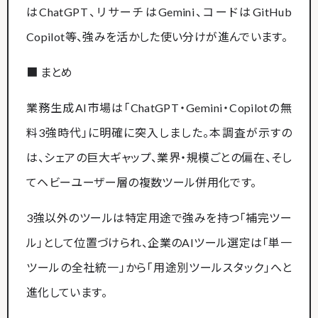
はChatGPT、リサーチはGemini、コードはGitHub
Copilot等、強みを活かした使い分けが進んでいます。
■ まとめ
業務生成AI市場は「ChatGPT・Gemini・Copilotの無
料3強時代」に明確に突入しました。本調査が示すの
は、シェアの巨大ギャップ、業界・規模ごとの偏在、そし
てヘビーユーザー層の複数ツール併用化です。
3強以外のツールは特定用途で強みを持つ「補完ツー
ル」として位置づけられ、企業のAIツール選定は「単一
ツールの全社統一」から「用途別ツールスタック」へと
進化しています。