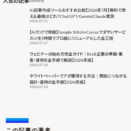
人気の記事
Ranking
AI記事作成ツールおすすめ比較【2026年7月】無料で使
える最強はどれ？ChatGPT/Gemini/Claude実測
2026.07.21
【AIだけで完結】Google Stitch×Cursorでダサいサービ
スUIを1時間でプロ級にリニューアルした全工程
2026.07.27
ウェビナーの始め方完全ガイド｜BtoB企業の準備・集
客・運用を全手順で解説【2026年版】
2026.07.24
ホワイトペーパーでアポ獲得する方法｜商談につながる
設計・運用の全手順【2026年版】
2026.07.24
Writer /
この記事の著者