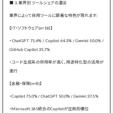
■ 3. 業界別 ツールシェアの濃淡
業界によって採用ツールに顕著な特色が現れます:
【IT・ソフトウェア(n=18)】
・ChatGPT 71.4% / Copilot 64.3% / Gemini 50.0% /
GitHub Copilot 35.7%
・コード生成系の併用率が高く、用途特化型の活用が
進行
【金融・保険(n=8)】
・Copilot 75.0% / ChatGPT 50.0% / Gemini 37.5%
・Microsoft 365統合のCopilotが圧倒的優位