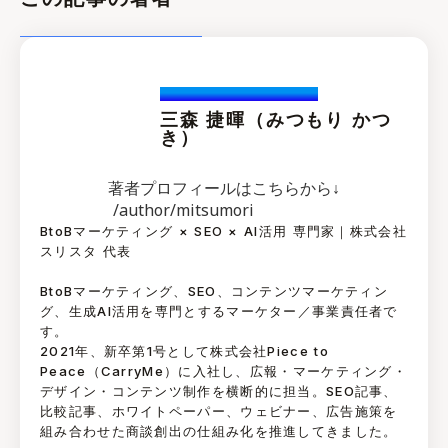
Katuski.Mitsumori
三森 捷暉（みつもり かつ
き）
著者プロフィールはこちらから↓
/author/mitsumori
BtoBマーケティング × SEO × AI活用 専門家｜株式会社
スリスタ 代表
BtoBマーケティング、SEO、コンテンツマーケティン
グ、生成AI活用を専門とするマーケター／事業責任者で
す。
2021年、新卒第1号として株式会社Piece to
Peace（CarryMe）に入社し、広報・マーケティング・
デザイン・コンテンツ制作を横断的に担当。SEO記事、
比較記事、ホワイトペーパー、ウェビナー、広告施策を
組み合わせた商談創出の仕組み化を推進してきました。