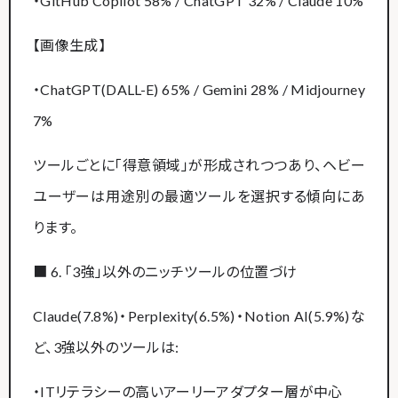
・GitHub Copilot 58% / ChatGPT 32% / Claude 10%
【画像生成】
・ChatGPT(DALL-E) 65% / Gemini 28% / Midjourney
7%
ツールごとに「得意領域」が形成されつつあり、ヘビー
ユーザーは用途別の最適ツールを選択する傾向にあ
ります。
■ 6. 「3強」以外のニッチツールの位置づけ
Claude(7.8%)・Perplexity(6.5%)・Notion AI(5.9%)な
ど、3強以外のツールは:
・ITリテラシーの高いアーリーアダプター層が中心