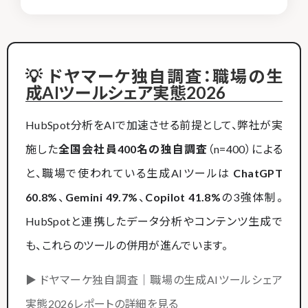
💡 ドヤマーケ独自調査：職場の生
成AIツールシェア実態2026
HubSpot分析をAIで加速させる前提として、弊社が実
施した
全国会社員400名の独自調査
（n=400）による
と、職場で使われている生成AIツールは
ChatGPT
60.8%
、
Gemini 49.7%
、
Copilot 41.8%
の3強体制。
HubSpotと連携したデータ分析やコンテンツ生成で
も、これらのツールの併用が進んでいます。
▶ ドヤマーケ独自調査｜職場の生成AIツールシェア
実態2026レポートの詳細を見る