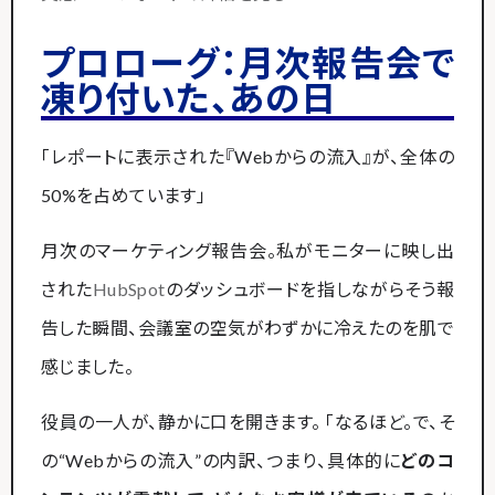
プロローグ：月次報告会で
凍り付いた、あの日
「レポートに表示された『Webからの流入』が、全体の
50%を占めています」
月次のマーケティング報告会。私がモニターに映し出
された
HubSpot
のダッシュボードを指しながらそう報
告した瞬間、会議室の空気がわずかに冷えたのを肌で
感じました。
役員の一人が、静かに口を開きます。 「なるほど。で、そ
の“Webからの流入”の内訳、つまり、具体的に
どのコ