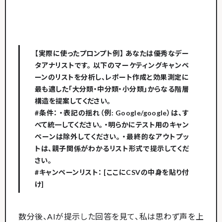
【実際に使ったプロンプト例】
あなたは優秀なデー
タアナリストです。 以下のマーケティングキャンペ
ーンのリストを分析し、レポート作成と効果測定に
最も適した
「大分類・中分類・小分類」からなる階層
構造
を提案してください。
#条件： ・表記の揺れ（例: Google/google）は、す
べて統一してください。 ・明らかにテスト用のキャン
ペーンは除外してください。 ・最終的なアウトプッ
トは、親子関係がわかるリスト形式で提示してくだ
さい。
#キャンペーンリスト： [ここにCSVの中身を貼り付
け]
数分後、AIが提示した回答を見て、私は思わず声を上