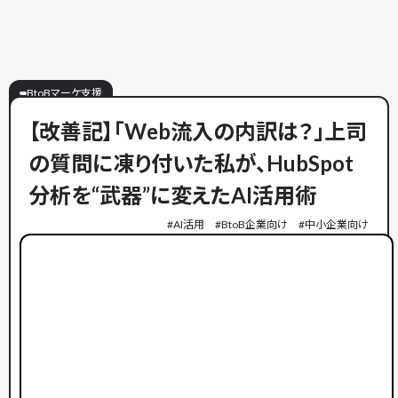
BtoBマーケ支援
【改善記】「Web流入の内訳は？」上司
の質問に凍り付いた私が、HubSpot
分析を“武器”に変えたAI活用術
#
AI活用
#
BtoB企業向け
#
中小企業向け