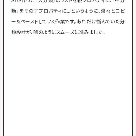
AIが作った「大分類」のリストを親プロパティに、「中分
類」をその子プロパティに…というように、淡々とコピ
ー＆ペーストしていく作業です。あれだけ悩んでいた分
類設計が、嘘のようにスムーズに進みました。