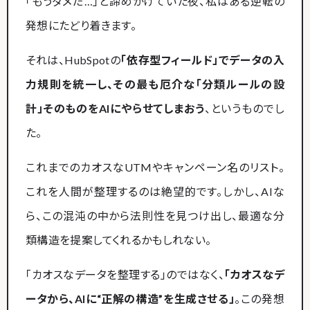
「もうダメだ…」と諦めかけていた夜、私はある逆転の
発想にたどり着きます。
それは、HubSpotの
「依存型フィールド」でデータの入
力規則を統一し、その最も厄介な「分類ルールの設
計」そのものをAIにやらせてしまおう
、というものでし
た。
これまでのカオスなUTMやキャンペーン名のリスト。
これを人間が整理するのは絶望的です。しかし、AIな
ら、この混沌の中から法則性を見つけ出し、最適な分
類構造を提案してくれるかもしれない。
「カオスなデータを整理する」のではなく、
「カオスなデ
ータから、AIに“正解の構造”を生成させる」
。この発想