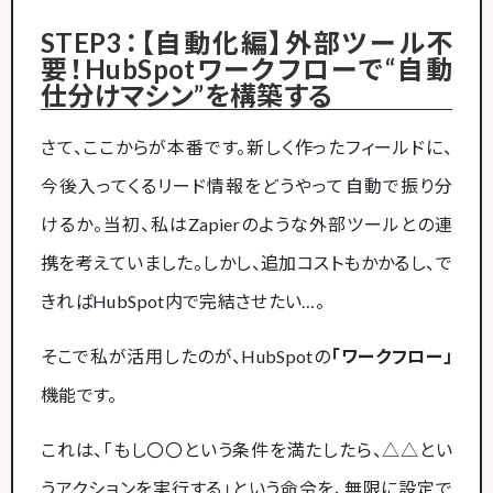
STEP3：【自動化編】外部ツール不
要！HubSpotワークフローで“自動
仕分けマシン”を構築する
さて、ここからが本番です。新しく作ったフィールドに、
今後入ってくるリード情報をどうやって自動で振り分
けるか。当初、私はZapierのような外部ツールとの連
携を考えていました。しかし、追加コストもかかるし、で
きればHubSpot内で完結させたい…。
そこで私が活用したのが、HubSpotの
「ワークフロー」
機能です。
これは、「もし〇〇という条件を満たしたら、△△とい
うアクションを実行する」という命令を、無限に設定で