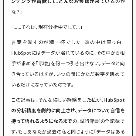
ンテンツが貢献して、どんなお客様が来ている
のか
な？」
「……それは、現在分析中でして…」
言葉を濁すのが精一杯でした。頭の中は真っ白。
HubSpotにはデータが溢れているのに、その中から相
手が求める「示唆」を何一つ引き出せない。データと向
き合っているはずが、いつの間にかただ数字を眺めて
いるだけになっていたのです。
この記事は、そんな悔しい経験をした私が、
HubSpot
の分析精度を劇的に向上させ、データについて自信を
持って語れるようになるまで
の、試行錯誤の全記録で
す。もしあなたが過去の私と同じように「データはある