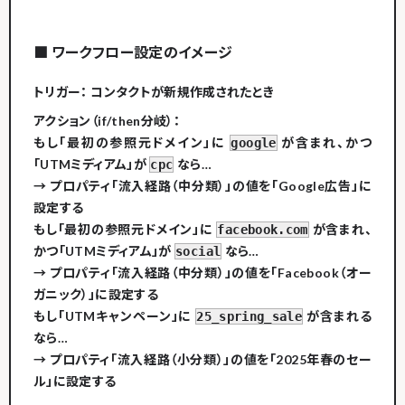
■ ワークフロー設定のイメージ
トリガー：
コンタクトが新規作成されたとき
アクション（if/then分岐）：
もし
「最初の参照元ドメイン」に
が含まれ、
かつ
google
「UTMミディアム」が
なら…
cpc
→
プロパティ「流入経路（中分類）」の値を「Google広告」に
設定する
もし
「最初の参照元ドメイン」に
が含まれ、
facebook.com
かつ
「UTMミディアム」が
なら…
social
→
プロパティ「流入経路（中分類）」の値を「Facebook（オー
ガニック）」に設定する
もし
「UTMキャンペーン」に
が含まれる
25_spring_sale
なら…
→
プロパティ「流入経路（小分類）」の値を「2025年春のセー
ル」に設定する