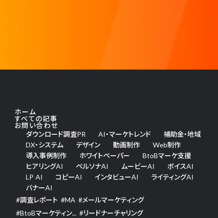
ホーム
すべての記事
お問い合わせ
ダウンロード調査PR
AI・マーケトレンド
補助金・地域
DX・システム
デザイン
動画制作
Web制作
導入事例制作
ホワイトペーパー
BtoBマーケ支援
ヒアリングAI
ペルソナAI
ムービーAI
ボイスAI
LP AI
コピーAI
インタビューAI
ライティングAI
バナーAI
#
調査レポート
#
MA
#
メールマーケティング
#
BtoBマーケティン...
#
リードナーチャリング