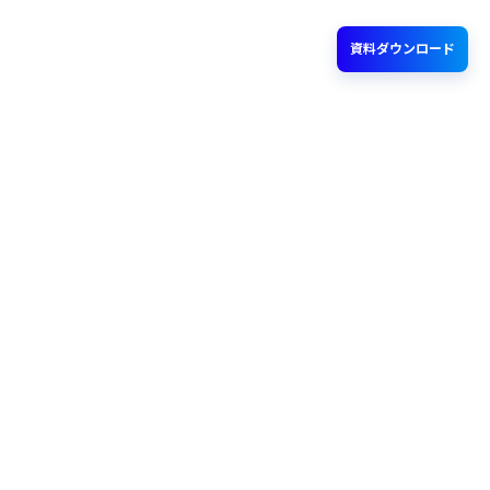
資料ダウンロード
AIまるなげ時代の
BtoBマーケティング
プロンプト集